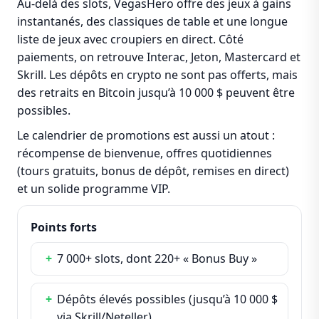
Au-delà des slots, VegasHero offre des jeux à gains
instantanés, des classiques de table et une longue
liste de jeux avec croupiers en direct. Côté
paiements, on retrouve Interac, Jeton, Mastercard et
Skrill. Les dépôts en crypto ne sont pas offerts, mais
des retraits en Bitcoin jusqu’à 10 000 $ peuvent être
possibles.
Le calendrier de promotions est aussi un atout :
récompense de bienvenue, offres quotidiennes
(tours gratuits, bonus de dépôt, remises en direct)
et un solide programme VIP.
Points forts
+
7 000+ slots, dont 220+ « Bonus Buy »
+
Dépôts élevés possibles (jusqu’à 10 000 $
via Skrill/Neteller)