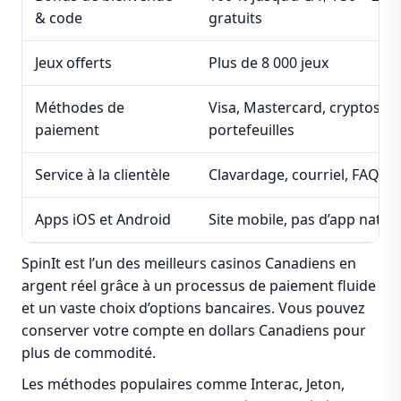
& code
gratuits
Jeux offerts
Plus de 8 000 jeux
Méthodes de
Visa, Mastercard, cryptos, v
paiement
portefeuilles
Service à la clientèle
Clavardage, courriel, FAQ et
Apps iOS et Android
Site mobile, pas d’app native
SpinIt est l’un des meilleurs casinos Canadiens en
argent réel grâce à un processus de paiement fluide
et un vaste choix d’options bancaires. Vous pouvez
conserver votre compte en dollars Canadiens pour
plus de commodité.
Les méthodes populaires comme Interac, Jeton,