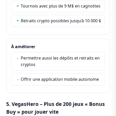
+
Tournois avec plus de 9 M$ en cagnottes
+
Retraits crypto possibles jusqu’à 10 000 $
À améliorer
-
Permettre aussi les dépôts et retraits en
cryptos
-
Offrir une application mobile autonome
5. VegasHero – Plus de 200 jeux « Bonus
Buy » pour jouer vite