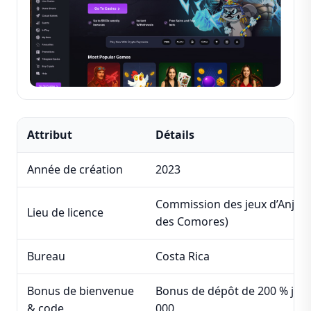
Attribut
Détails
Année de création
2023
Commission des jeux d’Anjou
Lieu de licence
des Comores)
Bureau
Costa Rica
Bonus de bienvenue
Bonus de dépôt de 200 % jusq
& code
000