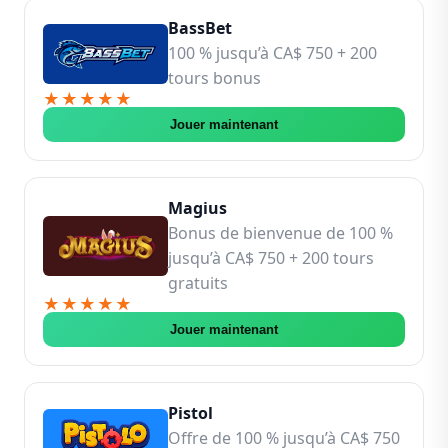
BassBet
100 % jusqu’à CA$ 750 + 200
tours bonus
Jouer maintenant
Magius
Bonus de bienvenue de 100 %
jusqu’à CA$ 750 + 200 tours
gratuits
Jouer maintenant
Pistol
Offre de 100 % jusqu’à CA$ 750