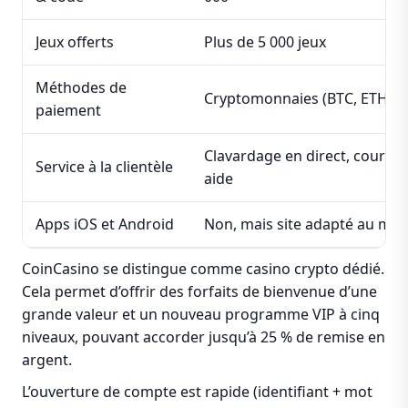
Jeux offerts
Plus de 5 000 jeux
Méthodes de
Cryptomonnaies (BTC, ETH, SO
paiement
Clavardage en direct, courriel
Service à la clientèle
aide
Apps iOS et Android
Non, mais site adapté au mob
CoinCasino se distingue comme casino crypto dédié.
Cela permet d’offrir des forfaits de bienvenue d’une
grande valeur et un nouveau programme VIP à cinq
niveaux, pouvant accorder jusqu’à 25 % de remise en
argent.
L’ouverture de compte est rapide (identifiant + mot