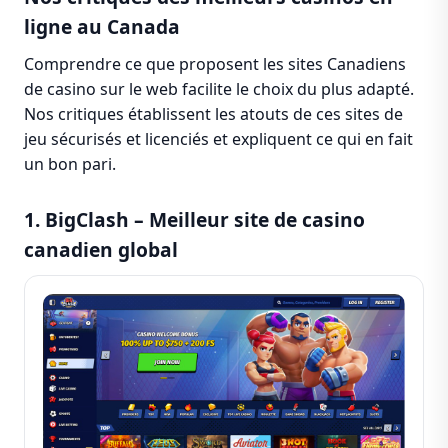
ligne au Canada
Comprendre ce que proposent les sites Canadiens
de casino sur le web facilite le choix du plus adapté.
Nos critiques établissent les atouts de ces sites de
jeu sécurisés et licenciés et expliquent ce qui en fait
un bon pari.
1. BigClash – Meilleur site de casino
canadien global