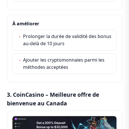
À améliorer
-
Prolonger la durée de validité des bonus
au-delà de 10 jours
-
Ajouter les cryptomonnaies parmi les
méthodes acceptées
3. CoinCasino – Meilleure offre de
bienvenue au Canada