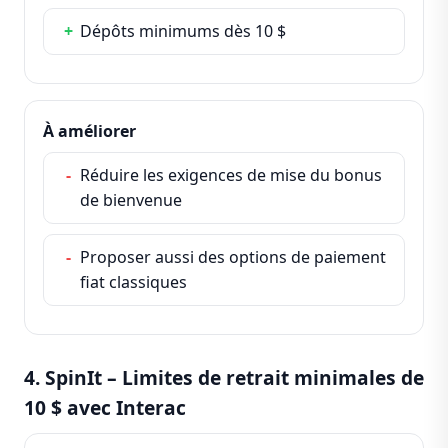
+
Dépôts minimums dès 10 $
À améliorer
-
Réduire les exigences de mise du bonus
de bienvenue
-
Proposer aussi des options de paiement
fiat classiques
4. SpinIt – Limites de retrait minimales de
10 $ avec Interac