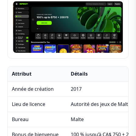
Attribut
Détails
Année de création
2017
Lieu de licence
Autorité des jeux de Malte
Bureau
Malte
Bonus de bienvenue
100 % jusqu’à CA$ 750 + 200