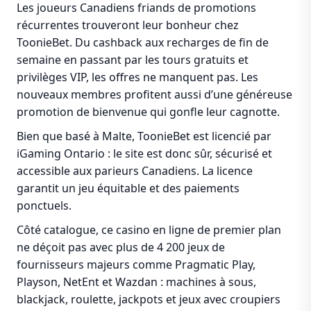
Les joueurs Canadiens friands de promotions
récurrentes trouveront leur bonheur chez
ToonieBet. Du cashback aux recharges de fin de
semaine en passant par les tours gratuits et
privilèges VIP, les offres ne manquent pas. Les
nouveaux membres profitent aussi d’une généreuse
promotion de bienvenue qui gonfle leur cagnotte.
Bien que basé à Malte, ToonieBet est licencié par
iGaming Ontario : le site est donc sûr, sécurisé et
accessible aux parieurs Canadiens. La licence
garantit un jeu équitable et des paiements
ponctuels.
Côté catalogue, ce casino en ligne de premier plan
ne déçoit pas avec plus de 4 200 jeux de
fournisseurs majeurs comme Pragmatic Play,
Playson, NetEnt et Wazdan : machines à sous,
blackjack, roulette, jackpots et jeux avec croupiers